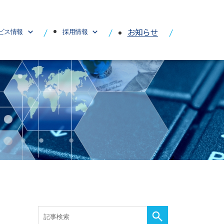
お知らせ
ビス情報
採用情報
採用情報
ティング
新卒採用について
ア開発
中途採用について