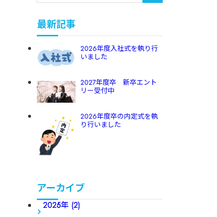
最新記事
2026年度入社式を執り行
いました
2027年度卒 新卒エント
リー受付中
2026年度卒の内定式を執
り行いました
アーカイブ
2026年 (2)
2025年 (2)