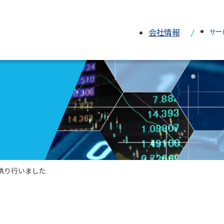
会社情報
サー
ITコンサル
ソフトウェ
開発実績
を執り行いました